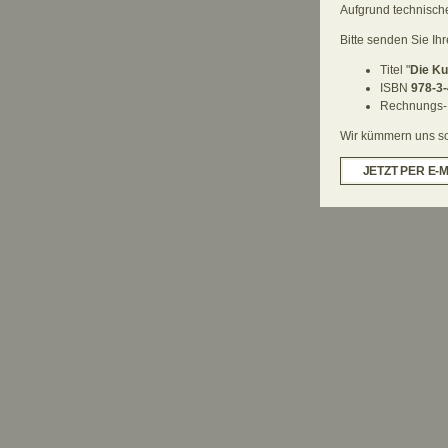
Aufgrund technische
Bitte senden Sie Ih
Titel "
Die Ku
ISBN
978-3-
Rechnungs-
Wir kümmern uns sch
JETZT PER E-