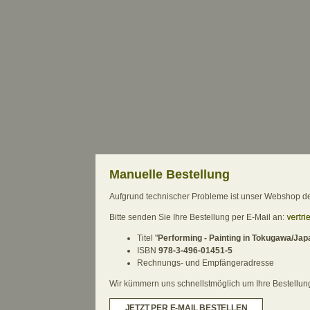
Manuelle Bestellung
Aufgrund technischer Probleme ist unser Webshop derz
Bitte senden Sie Ihre Bestellung per E-Mail an:
Titel "
Performing - Painting in Tokugawa/Jap
ISBN
978-3-496-01451-5
Rechnungs- und Empfängeradresse
Wir kümmern uns schnellstmöglich um Ihre Bestellung.
JETZT PER E-MAIL BESTELLEN