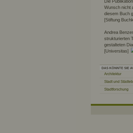
Die Publikation
Wunsch nicht a
diesem Buch gr
[Stiftung Buch
Andrea Benzes 
strukturierten 
gestalteten Di
[Universitas]
DAS KÖNNTE SIE A
Architektur
Stadt und Städte
Stadtforschung