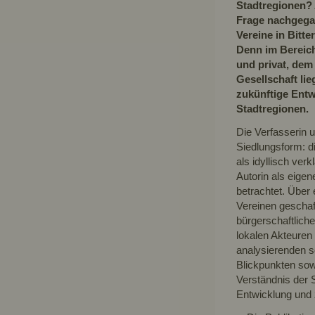
Stadtregionen? 
Frage nachgegan
Vereine in Bitte
Denn im Bereich
und privat, dem
Gesellschaft lie
zukünftige Ent
Stadtregionen.
Die Verfasserin u
Siedlungsform: d
als idyllisch ver
Autorin als eigen
betrachtet. Über 
Vereinen geschaff
bürgerschaftlich
lokalen Akteuren
analysierenden s
Blickpunkten sow
Verständnis der 
Entwicklung und 