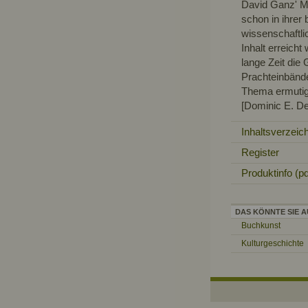
David Ganz' Mo
schon in ihrer
wissenschaftl
Inhalt erreicht
lange Zeit die 
Prachteinbänd
Thema ermutig
[Dominic E. De
Inhaltsverzeic
Register
Produktinfo (pd
DAS KÖNNTE SIE A
Buchkunst
Kulturgeschichte