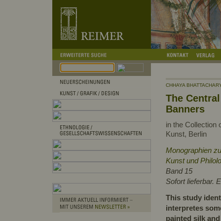
CHHAYA BHATTACHAR
The Central
Banners
in the Collection
Kunst, Berlin
Monographien zur
Kunst und Philol
Band 15
Sofort lieferbar
This study ident
interpretes some
painted silk an