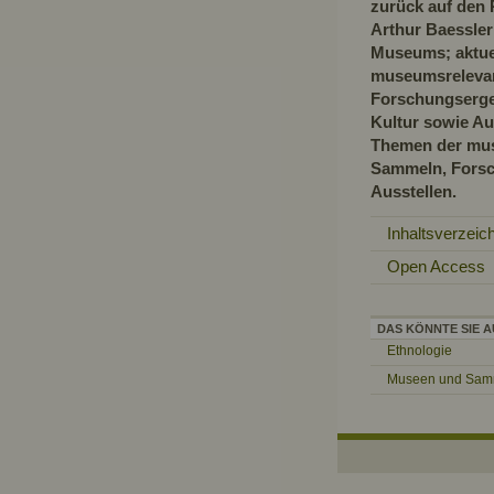
zurück auf den
Arthur Baessler
Museums; aktuel
museumsrelevan
Forschungsergeb
Kultur sowie Au
Themen der mus
Sammeln, Fors
Ausstellen.
Inhaltsverzeic
Open Access
DAS KÖNNTE SIE A
Ethnologie
Museen und Sam