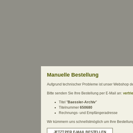
Manuelle Bestellung
Aufgrund technischer Probleme ist unser Webshop derz
Bitte senden Sie Ihre Bestellung per E-Mail an:
Titel "
Baessler-Archiv
"
Titelnummer
650680
Rechnungs- und Empfängeradresse
Wir kümmern uns schnellstmöglich um Ihre Bestellung.
JETZT PER E-MAIL BESTELLEN