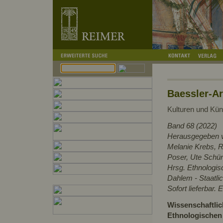
Baessler-Ar
Kulturen und Kün
Band 68 (2022)
Herausgegeben v
Melanie Krebs, R
Poser, Ute Schür
Hrsg. Ethnologi
Dahlem - Staatli
Sofort lieferbar
Wissenschaftlich
Ethnologischen