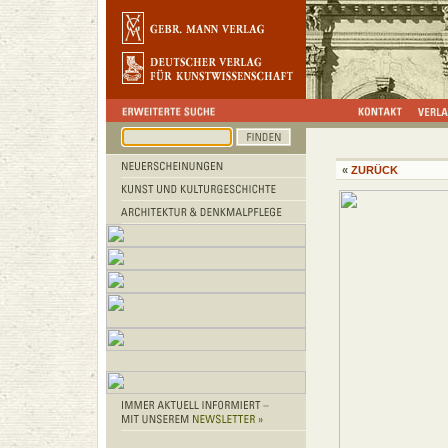
«
ZURÜCK