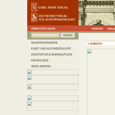
«
ZURÜCK