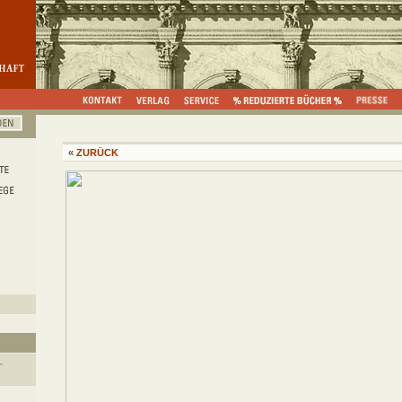
«
ZURÜCK