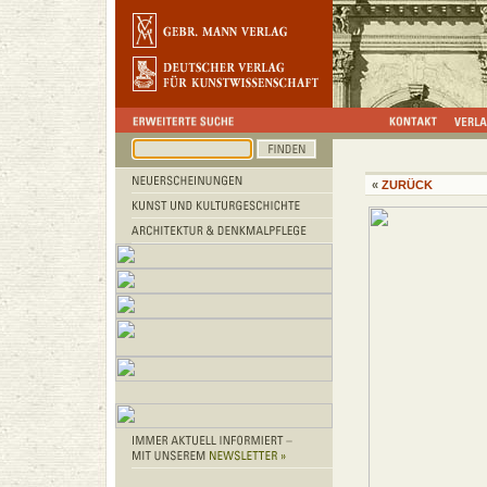
«
ZURÜCK