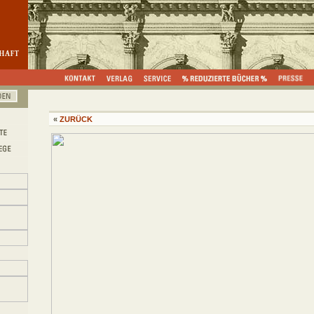
«
ZURÜCK