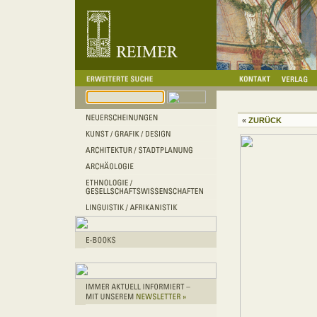
«
ZURÜCK