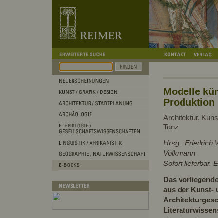
Modelle kün
Produktion
Architektur, Kunst
Tanz
Hrsg. Friedrich 
Volkmann
Sofort lieferbar.
Das vorliegende
aus der Kunst- 
Architekturgesc
Literaturwissen