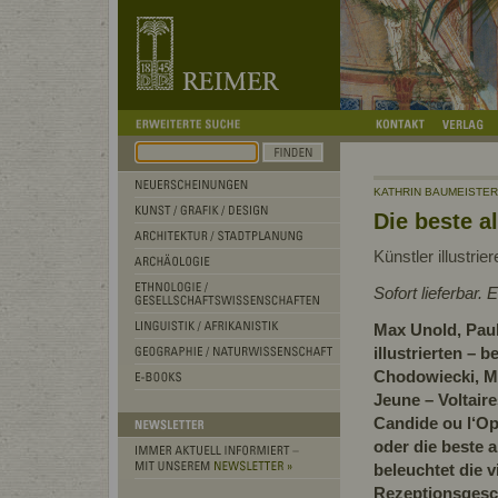
KATHRIN BAUMEISTER
Die beste a
Künstler illustrie
Sofort lieferbar.
Max Unold, Paul
illustrierten – b
Chodowiecki, M
Jeune – Voltai
Candide ou l‘Op
oder die beste a
beleuchtet die v
Rezeptionsgesc