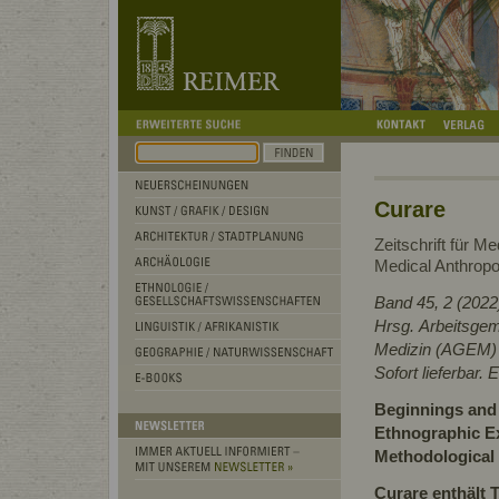
Curare
Zeitschrift für Me
Medical Anthropo
Band 45, 2 (2022
Hrsg. Arbeitsgem
Medizin (AGEM)
Sofort lieferbar.
Beginnings and 
Ethnographic E
Methodological 
Curare enthält 