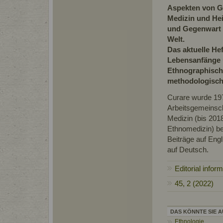
Aspekten von Ge
Medizin und Hei
und Gegenwart 
Welt.
Das aktuelle He
Lebensanfänge 
Ethnographisc
methodologisch
Curare wurde 19
Arbeitsgemeinsch
Medizin (bis 201
Ethnomedizin) be
Beiträge auf Engl
auf Deutsch.
Editorial info
45, 2 (2022)
DAS KÖNNTE SIE A
Ethnologie