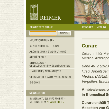
Curare
Zeitschrift für Me
Medical Anthropo
Band 46, 2 (2023
Hrsg. Arbeitsgem
Medizin (AGEM)
Vergriffen. Ersc
Ambivalences o
in Biomedical S
Curare enthält 
Aspekten von Ge