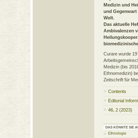
Medizin und Hei
und Gegenwart 
Welt.
Das aktuelle He
Ambivalenzen 
Heilungskooper
biomedizinische
Curare wurde 19
Arbeitsgemeinsch
Medizin (bis 201
Ethnomedizin) beg
Zeitschrift für M
Contents
Editorial Infor
46, 2 (2023)
DAS KÖNNTE SIE A
Ethnologie