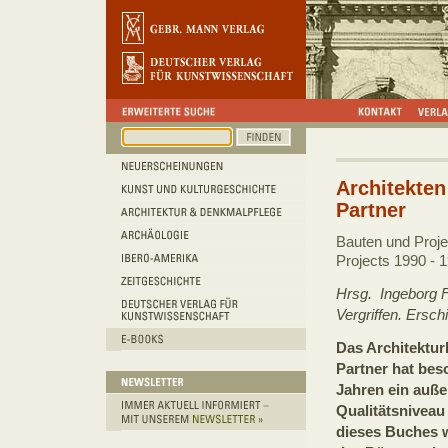
Architekte
Partner
Bauten und Proje
Projects 1990 - 
Hrsg. Ingeborg 
Vergriffen. Ersc
Das Architektu
Partner hat bes
Jahren ein auße
Qualitätsnivea
dieses Buches 