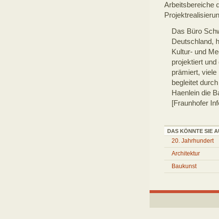
Arbeitsbereiche
Projektrealisieru
Das Büro Schwe
Deutschland, h
Kultur- und M
projektiert un
prämiert, viele
begleitet durc
Haenlein die B
[Fraunhofer I
DAS KÖNNTE SIE A
20. Jahrhundert
Architektur
Baukunst