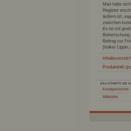
Man hätte sich
Register erschl
äußern ist, sa
zwischen kunst
Es ist mit groß
Beherrschung d
Beitrag zur Fr
[Volker Lippin
Inhaltsverzeic
Produktinfo (pd
DAS KÖNNTE SIE A
Kunstgeschichte
Mittelalter