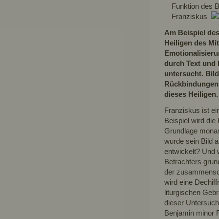
Funktion des B
Franziskus
Am Beispiel de
Heiligen des Mit
Emotionalisieru
durch Text und 
untersucht. Bild
Rückbindungen d
dieses Heiligen.
Franziskus ist ei
Beispiel wird die
Grundlage monast
wurde sein Bild 
entwickelt? Und w
Betrachters grun
der zusammensch
wird eine Dechif
liturgischen Geb
dieser Untersuch
Benjamin minor Ri