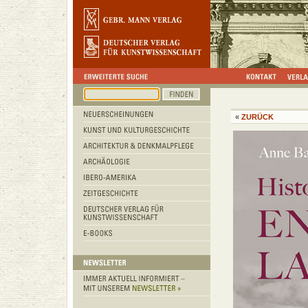
«
ZURÜCK