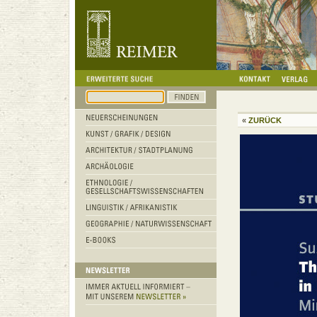
«
ZURÜCK