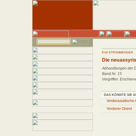
EVA STROMMENGER
Die neuassyri
Abhandlungen der De
Band Nr. 15
Vergriffen. Erschie
DAS KÖNNTE SIE A
Vorderasiatische 
Vorderer Orient