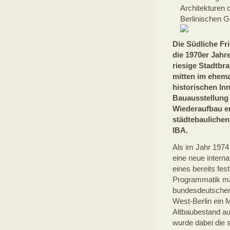
Architekturen 
Berlinischen G
Die Südliche Fri
die 1970er Jahre
riesige Stadtbra
mitten im ehem
historischen In
Bauausstellung 
Wiederaufbau en
städtebaulichen
IBA.
Als im Jahr 1974
eine neue interna
eines bereits fe
Programmatik mar
bundesdeutschen 
West-Berlin ein 
Altbaubestand au
wurde dabei die s