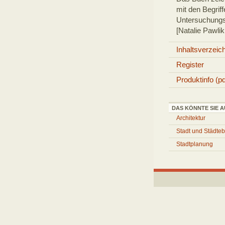
mit den Begrif
Untersuchungs
[Natalie Pawl
Inhaltsverzeic
Register
Produktinfo (pd
DAS KÖNNTE SIE A
Architektur
Stadt und Städte
Stadtplanung