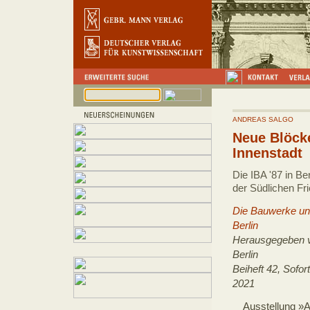
ANDREAS SALGO
Neue Blöcke
Innenstadt
Die IBA '87 in Be
der Südlichen Fri
Die Bauwerke un
Berlin
Herausgegeben 
Berlin
Beiheft 42, Sofort
2021
Ausstellung »A