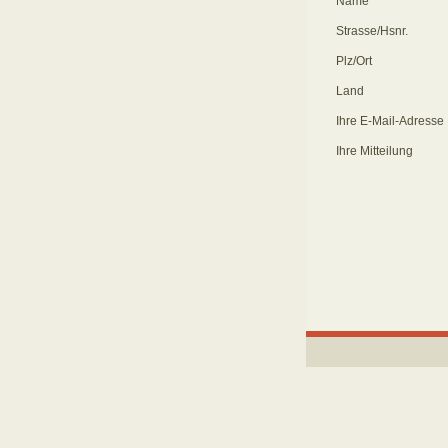
Name
Strasse/Hsnr.
Plz/Ort
Land
Ihre E-Mail-Adresse
Ihre Mitteilung