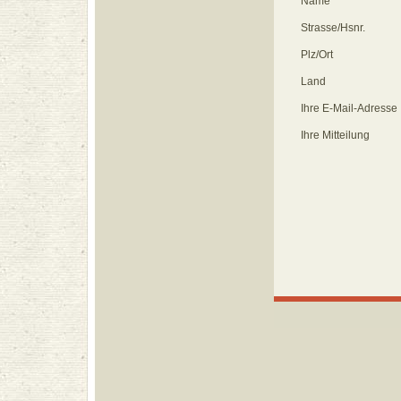
Name
Strasse/Hsnr.
Plz/Ort
Land
Ihre E-Mail-Adresse
Ihre Mitteilung