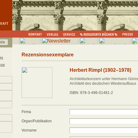
Rezensionsexemplare
Herbert Rimpl (1902–1978)
Architekturkonzern unter Hermann Göring
Architekt des deutschen Wiederaufbaus
ISBN: 978-3-496-01481-2
Firma
Organ/Publikation
Vorname