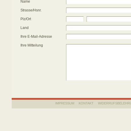
Name
Strasse/Hsnr.
Plz/Ort
Land
Ihre E-Mail-Adresse
Ihre Mitteilung
IMPRESSUM
KONTAKT
WIDERRUFSBELEHR