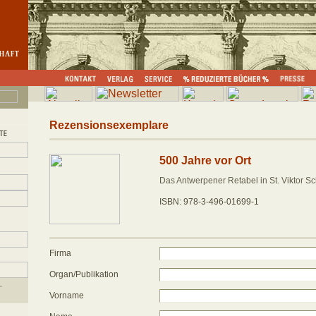
Rezensionsexemplare
500 Jahre vor Ort
Das Antwerpener Retabel in St. Viktor S
ISBN: 978-3-496-01699-1
Firma
Organ/Publikation
Vorname