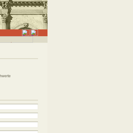
chwerte