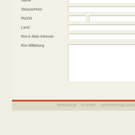
Name
Strasse/Hsnr.
Plz/Ort
Land
Ihre E-Mail-Adresse
Ihre Mitteilung
IMPRESSUM
KONTAKT
WIDERRUFSBELEHR