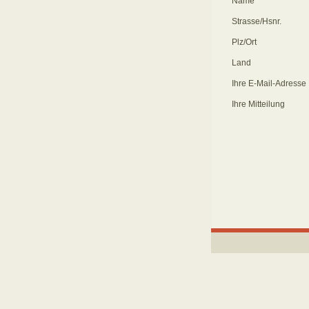
Name
Strasse/Hsnr.
Plz/Ort
Land
Ihre E-Mail-Adresse
Ihre Mitteilung