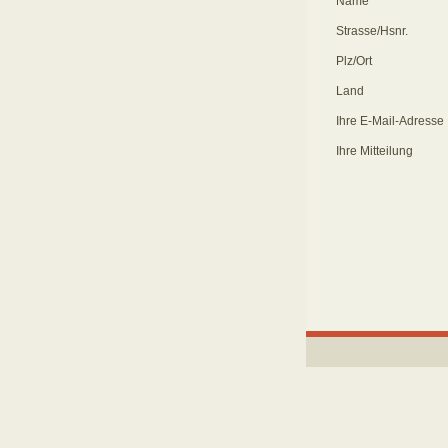
Name
Strasse/Hsnr.
Plz/Ort
Land
Ihre E-Mail-Adresse
Ihre Mitteilung