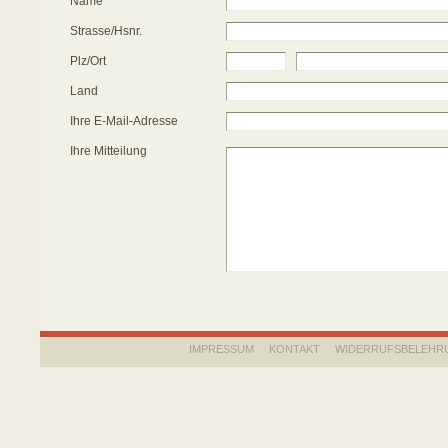
Name
Strasse/Hsnr.
Plz/Ort
Land
Ihre E-Mail-Adresse
Ihre Mitteilung
IMPRESSUM
KONTAKT
WIDERRUFSBELEHR