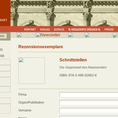
Rezensionsexemplare
Schnittstellen
Die Gegenwart des Abwesenden
ISBN: 978-3-496-02862-8
Firma
Organ/Publikation
Vorname