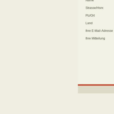
Name
Strasse/Hsnr.
Plz/Ort
Land
Ihre E-Mail-Adresse
Ihre Mitteilung