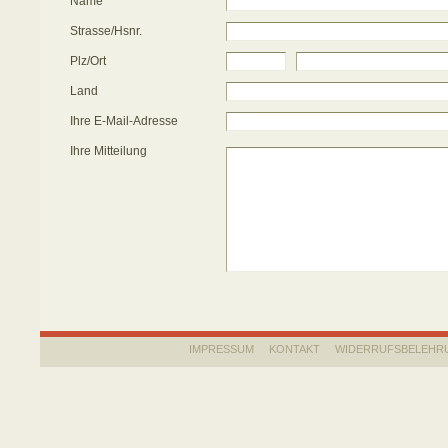
Name
Strasse/Hsnr.
Plz/Ort
Land
Ihre E-Mail-Adresse
Ihre Mitteilung
IMPRESSUM
KONTAKT
WIDERRUFSBELEHR