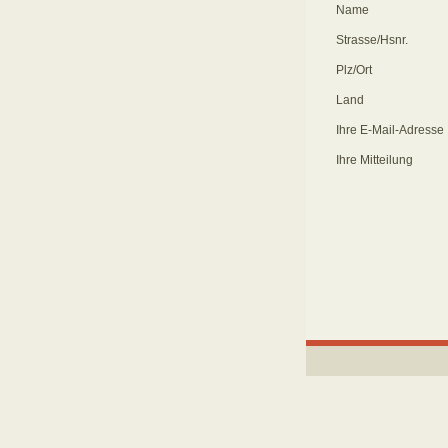
Name
Strasse/Hsnr.
Plz/Ort
Land
Ihre E-Mail-Adresse
Ihre Mitteilung