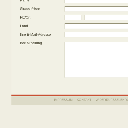
Name
Strasse/Hsnr.
Plz/Ort
Land
Ihre E-Mail-Adresse
Ihre Mitteilung
IMPRESSUM
KONTAKT
WIDERRUFSBELEHR