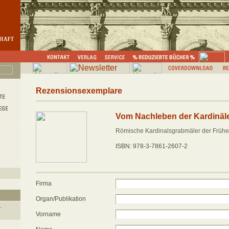
Rezensionsexemplare
Vom Nachleben der Kardinäl
Römische Kardinalsgrabmäler der Frühe
ISBN: 978-3-7861-2607-2
Firma
Organ/Publikation
Vorname