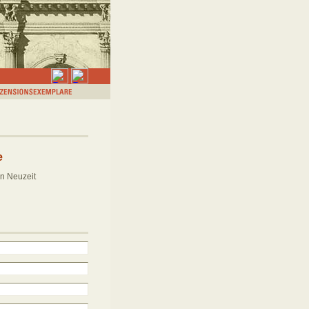
e
n Neuzeit