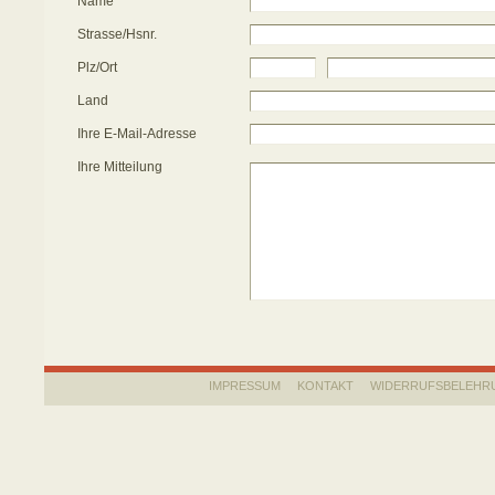
Name
Strasse/Hsnr.
Plz/Ort
Land
Ihre E-Mail-Adresse
Ihre Mitteilung
IMPRESSUM
KONTAKT
WIDERRUFSBELEHR