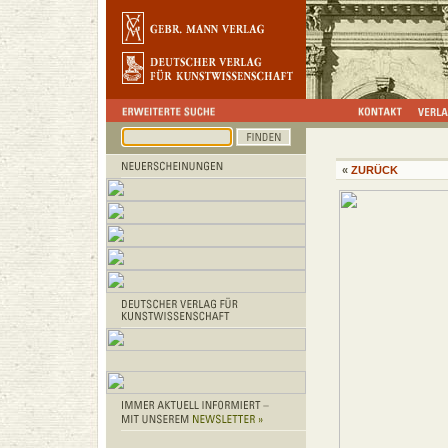
«
ZURÜCK