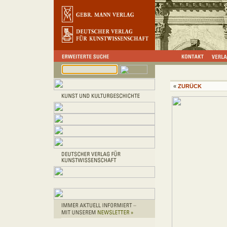
«
ZURÜCK