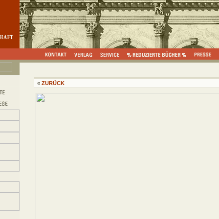
«
ZURÜCK