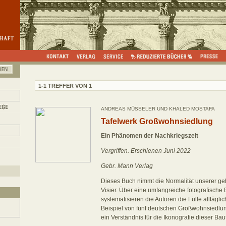
1-1 TREFFER VON 1
ANDREAS MÜSSELER UND KHALED MOSTAFA
Tafelwerk Großwohnsiedlung
Ein Phänomen der Nachkriegszeit
Vergriffen. Erschienen Juni 2022
Gebr. Mann Verlag
Dieses Buch nimmt die Normalität unserer g
Visier. Über eine umfangreiche fotografische
systematisieren die Autoren die Fülle alltägl
Beispiel von fünf deutschen Großwohnsiedlun
ein Verständnis für die Ikonografie dieser Bau