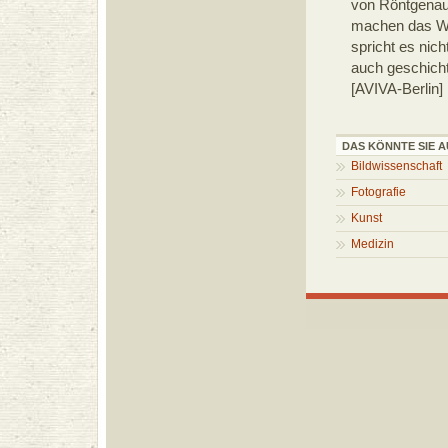
von Röntgenauf
machen das We
spricht es nic
auch geschichtl
[AVIVA-Berlin
DAS KÖNNTE SIE A
Bildwissenschaft
Fotografie
Kunst
Medizin