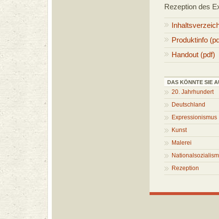
Rezeption des E
Inhaltsverzeic
Produktinfo (pd
Handout (pdf)
DAS KÖNNTE SIE A
20. Jahrhundert
Deutschland
Expressionismus
Kunst
Malerei
Nationalsozialis
Rezeption