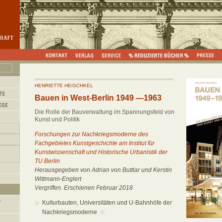
HENRIETTE HEISCHKEL
Bauen in West-Berlin 1949 —1963
Die Rolle der Bauverwaltung im Spannungsfeld von
Kunst und Politik
Forschungen zur Nachkriegsmoderne des
Fachgebietes Kunstgeschichte am Institut für
Kunstwissenschaft und Historische Urbanistik der
TU Berlin
Herausgegeben von Adrian von Buttlar und Kerstin
Wittmann-Englert
Vergriffen. Erschienen Februar 2018
Kulturbauten, Universitäten und U-­Bahnhöfe der
Nachkriegsmoderne