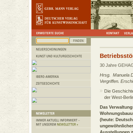
Betriebsst
30 Jahre GEH
Hrsg. Manuela 
Vergriffen. Ers
Die Geschicht
der West-Berl
Das Verwaltung
Wohnungsbauu
(heute: Deutsch
ungewöhnlicher
Ausstellungen 