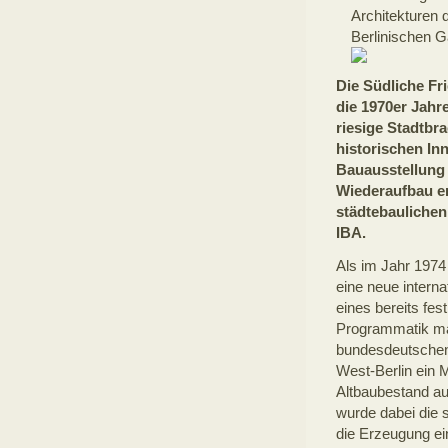
Architekturen 
Berlinischen G
Die Südliche Fri
die 1970er Jahre
riesige Stadtbr
historischen In
Bauausstellung 
Wiederaufbau en
städtebaulichen
IBA.
Als im Jahr 1974
eine neue interna
eines bereits fe
Programmatik mar
bundesdeutschen 
West-Berlin ein 
Altbaubestand au
wurde dabei die s
die Erzeugung ei