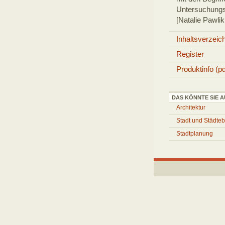
Untersuchungs
[Natalie Pawl
Inhaltsverzeic
Register
Produktinfo (pd
DAS KÖNNTE SIE A
Architektur
Stadt und Städte
Stadtplanung