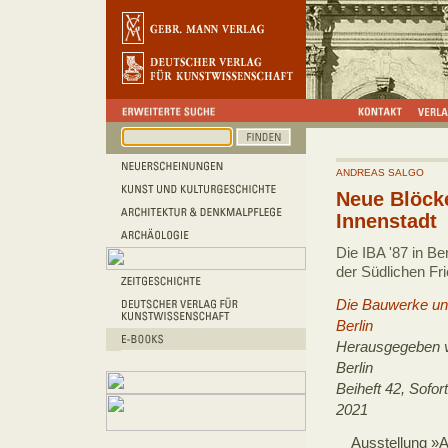
ANDREAS SALGO
Neue Blöcke
Innenstadt
Die IBA '87 in Be
der Südlichen Fri
Die Bauwerke un
Berlin
Herausgegeben 
Berlin
Beiheft 42, Sofort
2021
Ausstellung »A