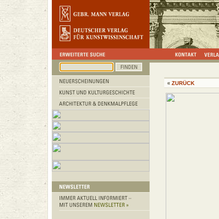
«
ZURÜCK