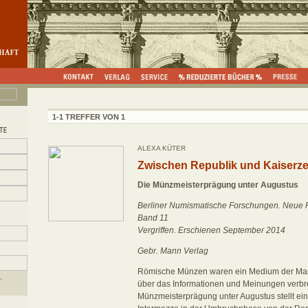
1-1 TREFFER VON 1
ALEXA KÜTER
Zwischen Republik und Kaiserze
Die Münzmeisterprägung unter Augustus
Berliner Numismatische Forschungen. Neue 
Band 11
Vergriffen. Erschienen September 2014
Gebr. Mann Verlag
Römische Münzen waren ein Medium der Ma
über das Informationen und Meinungen verbre
Münzmeisterprägung unter Augustus stellt ei