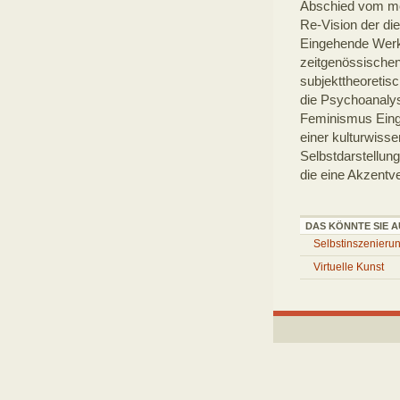
Abschied vom mod
Re-Vision der d
Eingehende Werk
zeitgenössischen
subjekttheoretisc
die Psychoanalys
Feminismus Einga
einer kulturwisse
Selbstdarstellung
die eine Akzentve
DAS KÖNNTE SIE A
Selbstinszenieru
Virtuelle Kunst