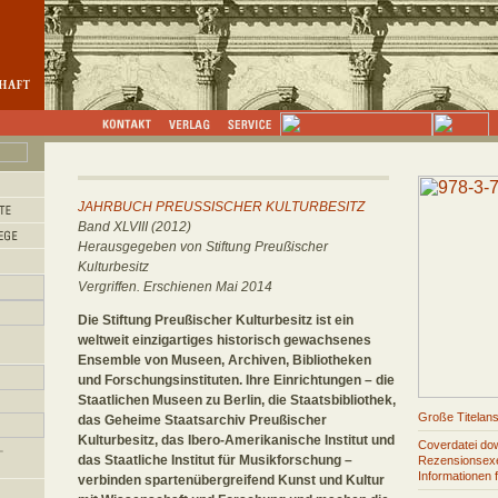
JAHRBUCH PREUSSISCHER KULTURBESITZ
Band XLVIII (2012)
Herausgegeben von Stiftung Preußischer
Kulturbesitz
Vergriffen. Erschienen Mai 2014
Die Stiftung Preußischer Kulturbesitz ist ein
weltweit einzigartiges historisch gewachsenes
Ensemble von Museen, Archiven, Bibliotheken
und Forschungsinstituten. Ihre Einrichtungen – die
Staatlichen Museen zu Berlin, die Staatsbibliothek,
Große Titelans
das Geheime Staatsarchiv Preußischer
Kulturbesitz, das Ibero-Amerikanische Institut und
Coverdatei do
das Staatliche Institut für Musikforschung –
Rezensionsexe
Informationen 
verbinden spartenübergreifend Kunst und Kultur