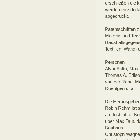
erschließen die 
werden einzeln ko
abgedruckt.
Patentschriften 
Material und Tec
Haushaltsgegenst
Textilien, Wand- 
Personen
Alvar Aalto, Max
Thomas A. Edison
van der Rohe, M
Roentgen u. a.
Die Herausgeber
Robin Rehm ist s
am Institut für K
über Max Taut, 
Bauhaus.
Christoph Wagner