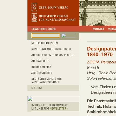
Designpate
1840–1970
ZOOM. Perspekt
Band 5
Hrsg. Robin Reh
Sofort lieferbar.
Vom Finden und
Designideen i
Die Patentschri
Technik, Holzmö
Stahlrohrmöbel