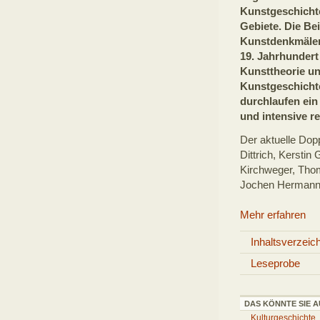
Kunstgeschicht
Gebiete. Die Be
Kunstdenkmälern
19. Jahrhundert
Kunsttheorie u
Kunstgeschichte
durchlaufen ein
und intensive r
Der aktuelle Dop
Dittrich, Kerstin
Kirchweger, Thoma
Jochen Hermann
Mehr erfahren
Inhaltsverzeic
Leseprobe
DAS KÖNNTE SIE A
Kulturgeschichte