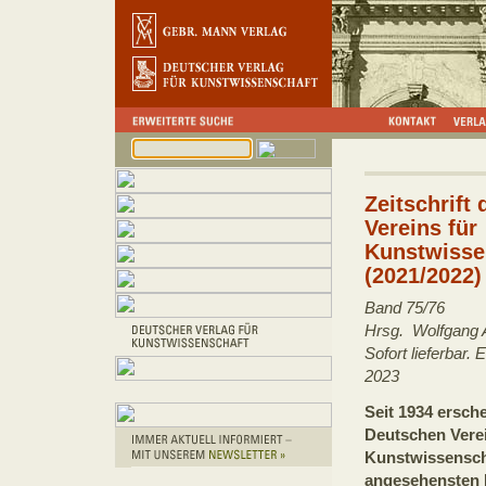
Zeitschrift
Vereins für
Kunstwisse
(2021/2022)
Band 75/76
Hrsg. Wolfgang 
Sofort lieferbar
2023
Seit 1934 ersche
Deutschen Verei
Kunstwissenscha
angesehensten 