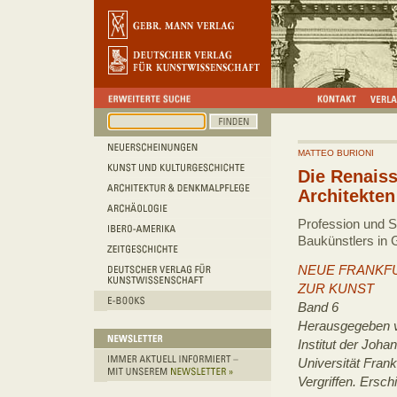
MATTEO BURIONI
Die Renais
Architekten
Profession und S
Baukünstlers in G
NEUE FRANKF
ZUR KUNST
Band 6
Herausgegeben v
Institut der Joh
Universität Frank
Vergriffen. Ersch